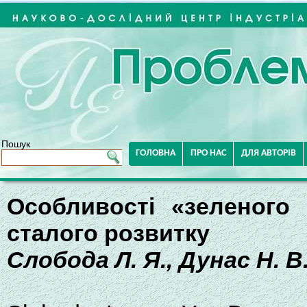
Пошук
ГОЛОВНА
ПРО НАС
ДЛЯ АВТОРІВ
Особливості «зеленого 
сталого розвитку
Слобода Л. Я., Дунас Н. В.