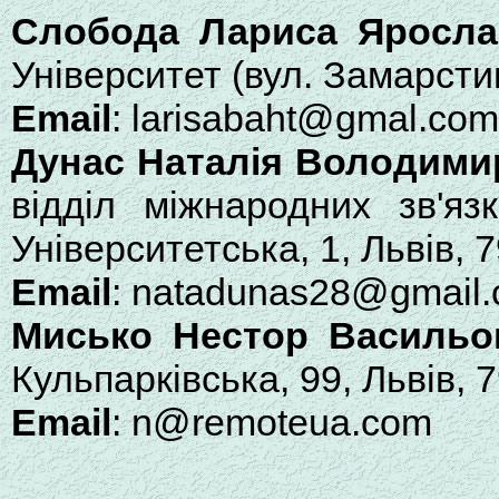
Слобода Лариса Яросла
Університет (вул. Замарстин
Email
: larisabaht@gmal.com
Дунас Наталія Володими
відділ міжнародних зв'язк
Університетська, 1, Львів, 
Email
: natadunas28@gmail
Мисько Нестор Васильо
Кульпарківська, 99, Львів, 
Email
: n@remoteua.com