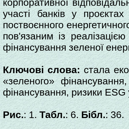
корпоративної відповідальн
участі банків у проєктах
поствоєнного енергетичног
пов'язаним із реалізацією
фінансування зеленої енер
Ключові слова:
стала еко
«зеленого» фінансування,
фінансування, ризики ESG у
Рис.
: 1.
Табл.
: 6.
Бібл.
: 36.