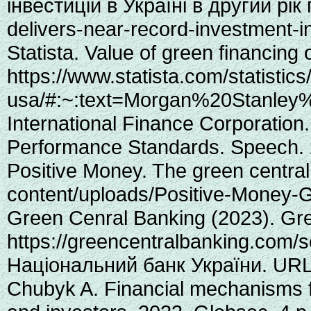
інвестицій в Україні в другий рі
delivers-near-record-investment-
Statista. Value of green financing 
https://www.statista.com/statisti
usa/#:~:text=Morgan%20Stanley
International Finance Corporation
Performance Standards. Speech. 
Positive Money. The green centra
content/uploads/Positive-Money-
Green Cenral Banking (2023). Gr
https://greencentralbanking.com/s
Національний банк України. URL: 
Chubyk A. Financial mechanisms fo