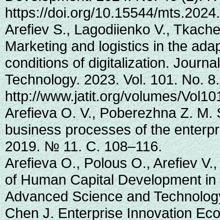
https://doi.org/10.15544/mts.2024
Arefiev S., Lagodiienko V., Tkach
Marketing and logistics in the ada
conditions of digitalization. Journ
Technology. 2023. Vol. 101. No. 8
http://www.jatit.org/volumes/Vol
Arefieva O. V., Poberezhna Z. M. 
business processes of the enterpr
2019. № 11. С. 108–116.
Arefieva O., Polous O., Arefiev V.,
of Human Capital Development in D
Advanced Science and Technology.
Chen J. Enterprise Innovation Eco