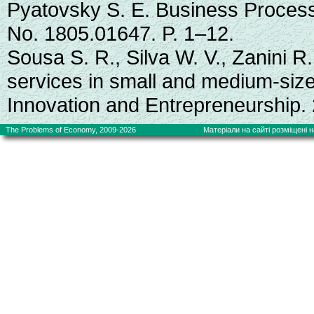
Pyatovsky S. E. Business Process
No. 1805.01647. P. 1–12.
Sousa S. R., Silva W. V., Zanini R
services in small and medium-sized
Innovation and Entrepreneurship. 
The Problems of Economy, 2009-2026
Матеріали на сайті розміщені на