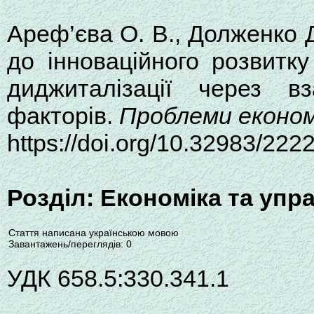
Ареф’єва О. В., Долженко 
до інноваційного розвитк
диджиталізації через вз
факторів.
Проблеми економ
https://doi.org/10.32983/22
Розділ: Економіка та уп
Стаття написана українською мовою
Завантажень/переглядів: 0
УДК 658.5:330.341.1