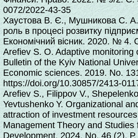
0072/2022-43-35
Хаустова В. Є., Мушникова С. А.
роль в процесі розвитку підпри
Економічний вісник. 2020. № 4. 
Arefiev S. O. Adaptive monitoring of
Bulletin of the Kyiv National Unive
Economic sciences. 2019. No. 131
https://doi.org/10.30857/2413-011
Arefiev S., Filippov V., Shepelenk
Yevtushenko Y. Organizational and 
attraction of investment resource
Management Theory and Studies fo
Development. 2024. No. 46 (2). Р