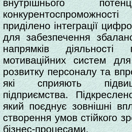
внутрішнього поте
конкурентоспроможності
приділено інтеграції цифро
для забезпечення збалан
напрямків діяльності 
мотиваційних систем для 
розвитку персоналу та впр
які сприяють підвищ
підприємства. Підкреслен
який поєднує зовнішні вп
створення умов стійкого з
бізнес-процесами.