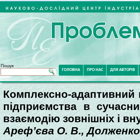
Пошук
ГОЛОВНА
ПРО НАС
ДЛЯ АВТОРІВ
Комплексно-адаптивний п
підприємства в сучасни
взаємодію зовнішніх і вн
Ареф’єва О. В., Долженко