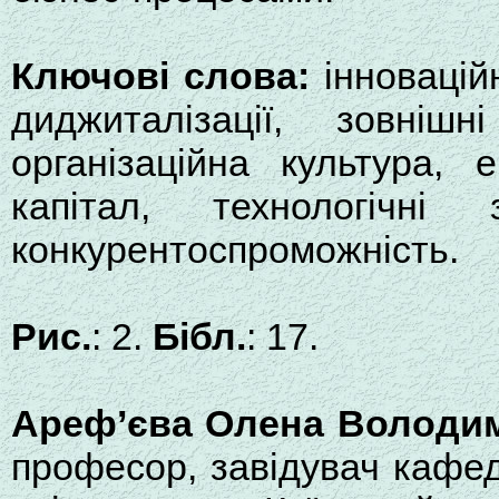
Ключові слова:
інновацій
диджиталізації, зовніш
організаційна культура, 
капітал, технологічні 
конкурентоспроможність.
Рис.
: 2.
Бібл.
: 17.
Ареф’єва Олена Володи
професор, завідувач кафе