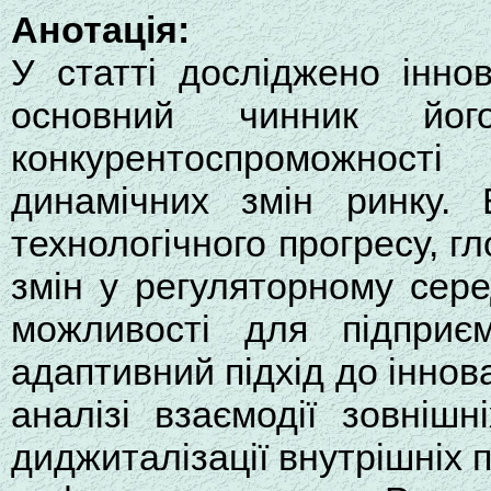
Анотація:
У статті досліджено інно
основний чинник йог
конкурентоспроможност
динамічних змін ринку. 
технологічного прогресу, гл
змін у регуляторному сер
можливості для підприєм
адаптивний підхід до іннов
аналізі взаємодії зовнішн
диджиталізації внутрішніх 