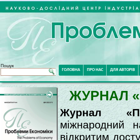
Пошук
ГОЛОВНА
ПРО НАС
ДЛЯ АВТОРІВ
ЖУРНАЛ 
Журнал «П
міжнародний н
відкритим досту