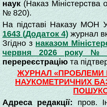
наук
(Наказ Міністерства о
№ 820).
На підставі Наказу МОН У
1643 (Додаток 4)
журнал в
Згідно з
наказом Міністерс
червня 2026 року №
перереєстрацію
та підтве
ЖУРНАЛ «ПРОБЛЕМИ 
НАУКОМЕТРИЧНИХ БАЗ
ПОШУКО
Адреса редакції:
пров. Ін