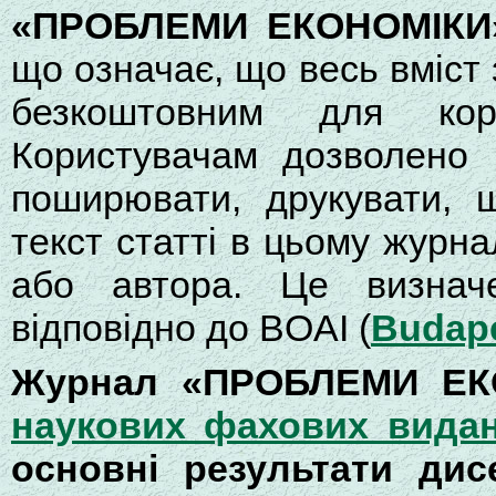
«ПРОБЛЕМИ ЕКОНОМІКИ
що означає, що весь вміст 
безкоштовним для кор
Користувачам дозволено ч
поширювати, друкувати, 
текст статті в цьому журна
або автора. Це визначе
відповідно до BOAI (
Budape
Журнал «ПРОБЛЕМИ ЕК
наукових фахових вида
основні результати дис