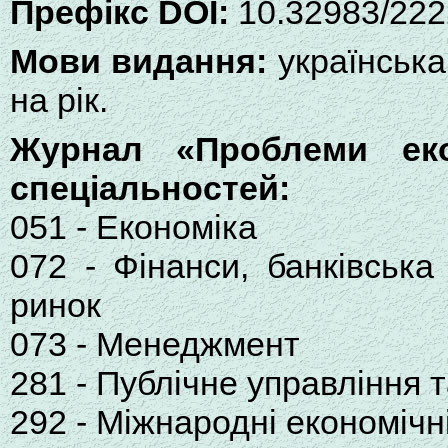
Префікс DOI:
10.32983/222
Мови видання:
українська
на рік.
Журнал «Проблеми ек
спеціальностей:
051 - Економіка
072 - Фінанси, банківськ
ринок
073 - Менеджмент
281 - Публічне управління 
292 - Міжнародні економічн