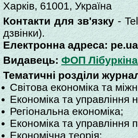
Харків, 61001, Україна
Контакти для зв'язку
- Te
дзвінки).
Електронна адреса: pe.u
Видавець:
ФОП Лібуркіна 
Тематичні розділи журна
Світова економіка та міжн
Економіка та управління 
Регіональна економіка;
Економіка та управління 
Економічна теорія;