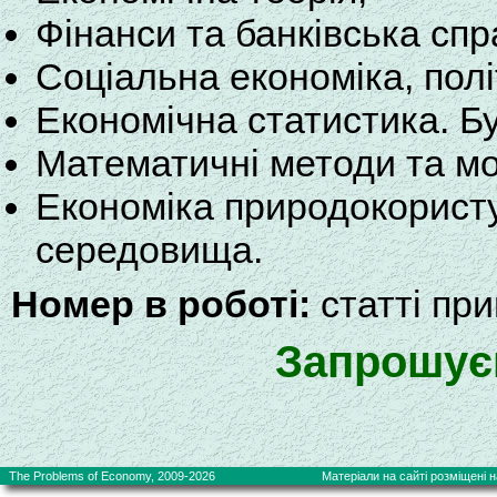
Фінанси та банківська спр
Соціальна економіка, полі
Економічна статистика. Бу
Математичні методи та мод
Економіка природокорист
середовища.
Номер в роботі:
статті при
Запрошуєм
The Problems of Economy, 2009-2026
Матеріали на сайті розміщені на