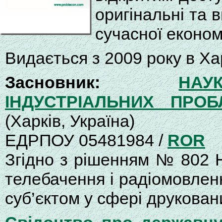
оригінальні та в
сучасної економ
Видається з 2009 року в Хар
Засновник:
НАУ
ІНДУСТРІАЛЬНИХ ПРО
(Харків, Україна)
ЕДРПОУ 05481984 /
ROR
Згідно з рішенням № 802 Н
телебачення і радіомовленн
суб’єктом у сфері друкован